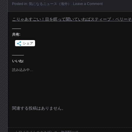
Posted in:
気になるニュース（海外）
.
Leave a Comment
こりゃあすごい！目を瞑って聞いていればスティーブ・ペリーそ
共有:
シェア
いいね:
読み込み中…
関連する投稿はありません。