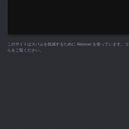
このサイトはスパムを低減するために Akismet を使っています。
コ
らをご覧ください
。