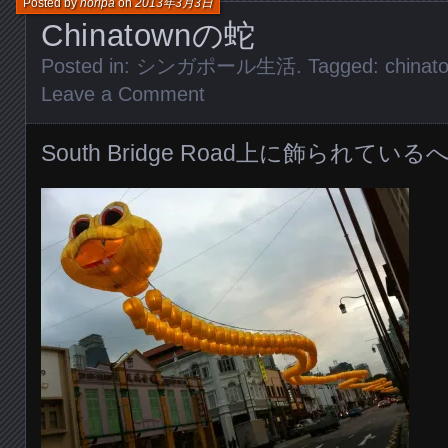
Posted by
horipa
on
2013年3月3日
Chinatownの蛇
Posted in:
シンガポール生活
. Tagged:
chinat
Leave a Comment
South Bridge Road上に飾られている