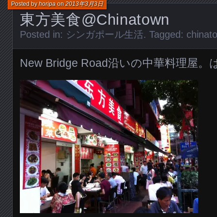
Posted by
horipa
on
2013年3月3日
東方美食@Chinatown
Posted in:
シンガポール生活
. Tagged:
chinat
New Bridge Road沿いの中華料理