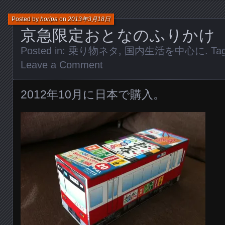
Posted by
horipa
on
2013年3月18日
京急限定おとなのふりかけ
Posted in:
乗り物ネタ
,
国内生活を中心に
. Ta
Leave a Comment
2012年10月に日本で購入。