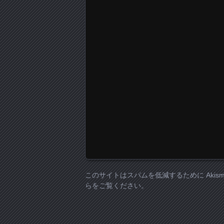
このサイトはスパムを低減するために Akism
らをご覧ください
。