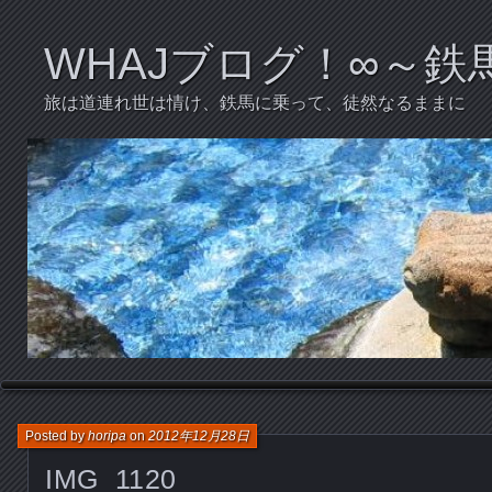
WHAJブログ！∞～
旅は道連れ世は情け、鉄馬に乗って、徒然なるままに
Posted by
horipa
on
2012年12月28日
IMG_1120